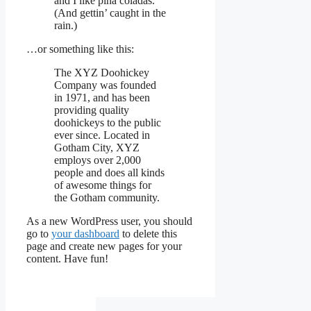
and I like piña coladas.
(And gettin’ caught in the
rain.)
…or something like this:
The XYZ Doohickey
Company was founded
in 1971, and has been
providing quality
doohickeys to the public
ever since. Located in
Gotham City, XYZ
employs over 2,000
people and does all kinds
of awesome things for
the Gotham community.
As a new WordPress user, you should
go to
your dashboard
to delete this
page and create new pages for your
content. Have fun!